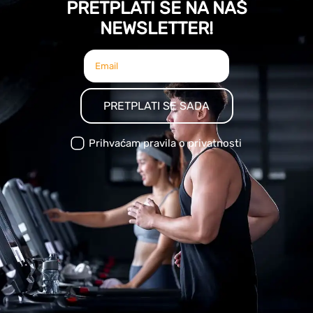
PRETPLATI SE NA NAŠ
NEWSLETTER!
PRETPLATI SE SADA
Prihvaćam pravila o privatnosti