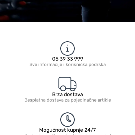
05 39 33 999
Sve informacije i korisnička podrška
Brza dostava
Besplatna dostava za pojedinačne artikle
Mogućnost kupnje 24/7