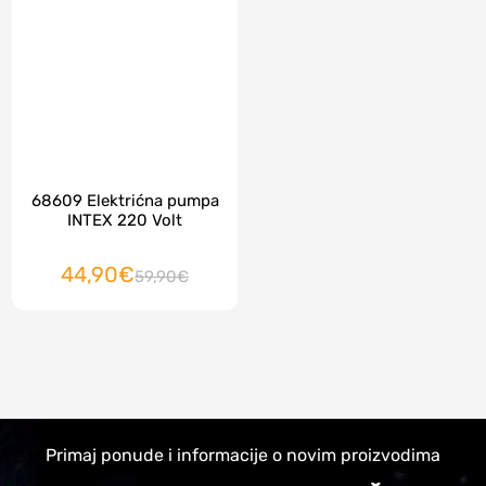
68609 Elektrićna pumpa
INTEX 220 Volt
44,90€
59,90€
Primaj ponude i informacije o novim proizvodima