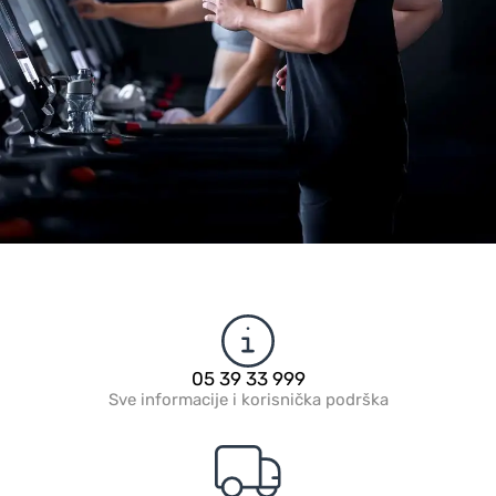
05 39 33 999
Sve informacije i korisnička podrška