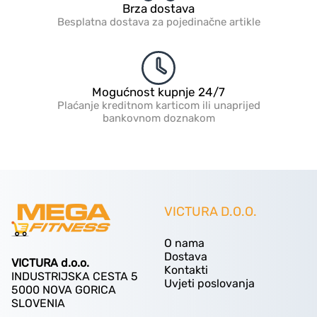
Brza dostava
Besplatna dostava za pojedinačne artikle
Mogućnost kupnje 24/7
Plaćanje kreditnom karticom ili unaprijed
bankovnom doznakom
VICTURA D.O.O.
O nama
Dostava
VICTURA d.o.o.
Kontakti
INDUSTRIJSKA CESTA 5
Uvjeti poslovanja
5000 NOVA GORICA
SLOVENIA